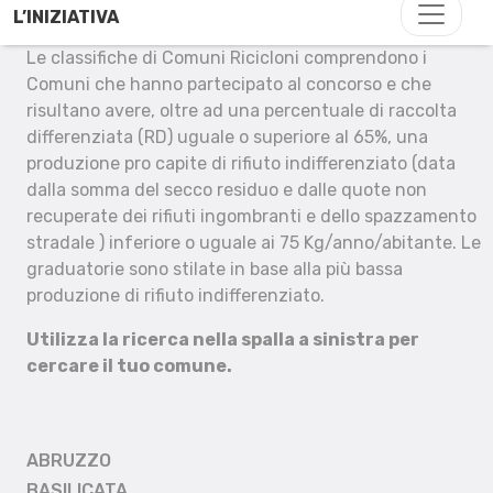
L’INIZIATIVA
Le classifiche di Comuni Ricicloni comprendono i
Comuni che hanno partecipato al concorso e che
risultano avere, oltre ad una percentuale di raccolta
differenziata (RD) uguale o superiore al 65%, una
produzione pro capite di rifiuto indifferenziato (data
dalla somma del secco residuo e dalle quote non
recuperate dei rifiuti ingombranti e dello spazzamento
stradale ) inferiore o uguale ai 75 Kg/anno/abitante. Le
graduatorie sono stilate in base alla più bassa
produzione di rifiuto indifferenziato.
Utilizza la ricerca nella spalla a sinistra per
cercare il tuo comune.
ABRUZZO
BASILICATA