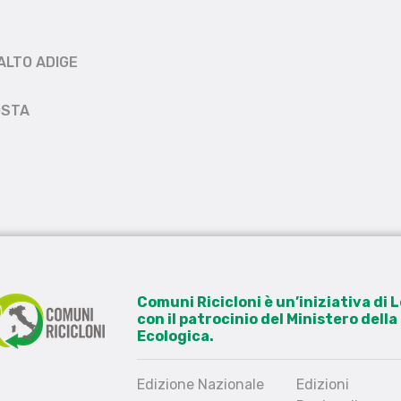
ALTO ADIGE
OSTA
Comuni Ricicloni è un’iniziativa di
con il patrocinio del Ministero dell
Ecologica.
Edizione Nazionale
Edizioni