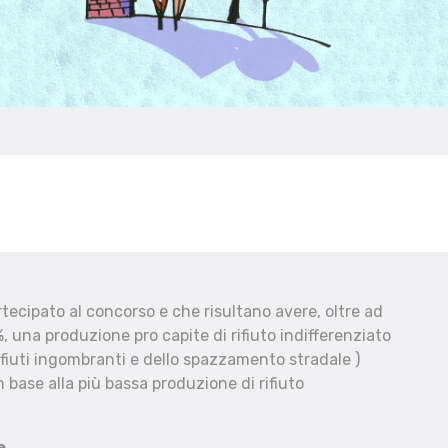
ecipato al concorso e che risultano avere, oltre ad
, una produzione pro capite di rifiuto indifferenziato
fiuti ingombranti e dello spazzamento stradale )
 base alla più bassa produzione di rifiuto
e.