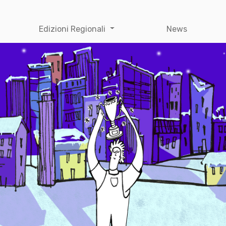
Edizioni Regionali
News