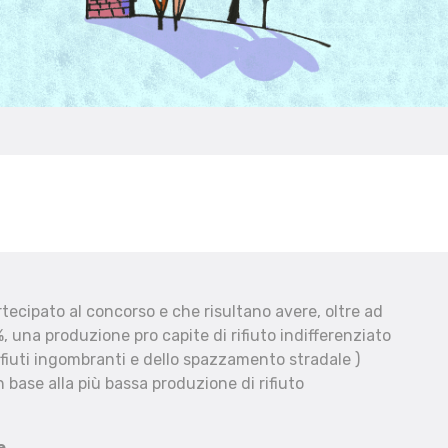
ecipato al concorso e che risultano avere, oltre ad
, una produzione pro capite di rifiuto indifferenziato
fiuti ingombranti e dello spazzamento stradale )
 base alla più bassa produzione di rifiuto
e.