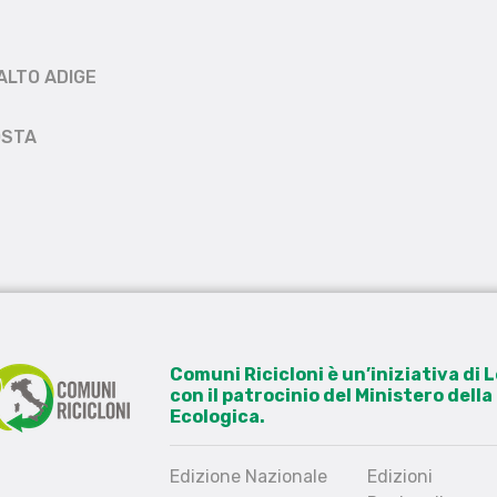
ALTO ADIGE
OSTA
Comuni Ricicloni è un’iniziativa di
con il patrocinio del Ministero dell
Ecologica.
Edizione Nazionale
Edizioni