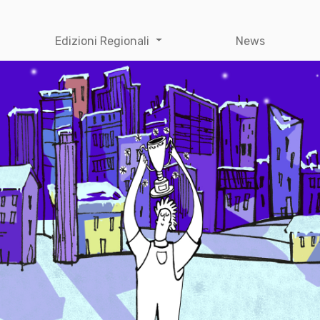
Edizioni Regionali
News