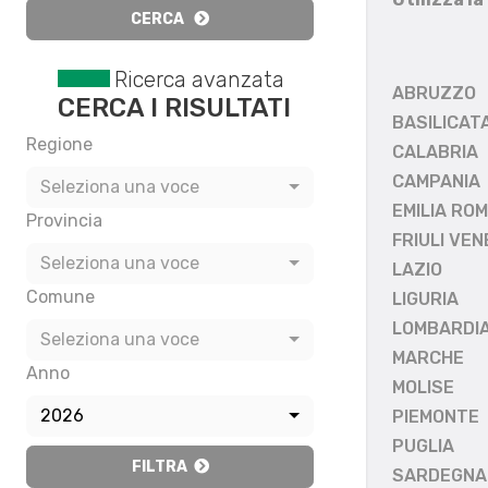
CERCA
Ricerca avanzata
ABRUZZO
CERCA I RISULTATI
BASILICAT
Regione
CALABRIA
CAMPANIA
Seleziona una voce
EMILIA RO
Provincia
FRIULI VEN
Seleziona una voce
LAZIO
Comune
LIGURIA
LOMBARDI
Seleziona una voce
MARCHE
Anno
MOLISE
2026
PIEMONTE
PUGLIA
FILTRA
SARDEGNA