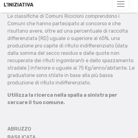
L’INIZIATIVA
Le classifiche di Comuni Ricicloni comprendono i
Comuni che hanno partecipato al concorso e che
risultano avere, oltre ad una percentuale di raccolta
differenziata (RD) uguale o superiore al 65%, una
produzione pro capite di rifiuto indifferenziato (data
dalla somma del secco residuo e dalle quote non
recuperate dei rifiuti ingombranti e dello spazzamento
stradale ) inferiore o uguale ai 75 Kg/anno/abitante. Le
graduatorie sono stilate in base alla più bassa
produzione di rifiuto indifferenziato.
Utilizza la ricerca nella spalla a sinistra per
cercare il tuo comune.
ABRUZZO
BASILICATA