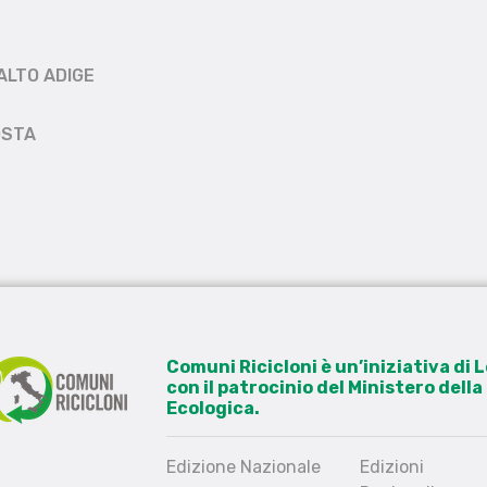
ALTO ADIGE
OSTA
Comuni Ricicloni è un’iniziativa di
con il patrocinio del Ministero dell
Ecologica.
Edizione Nazionale
Edizioni