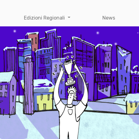
Edizioni Regionali
News