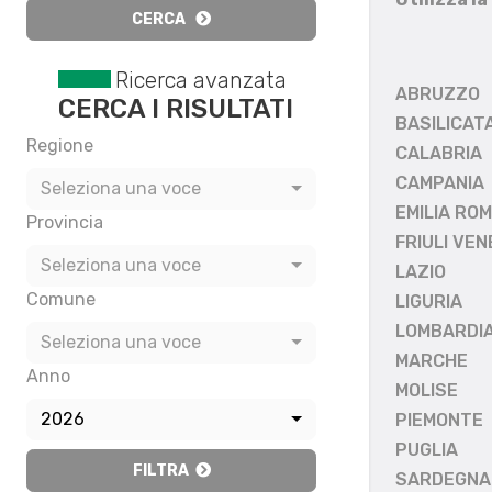
CERCA
Ricerca avanzata
ABRUZZO
CERCA I RISULTATI
BASILICAT
Regione
CALABRIA
CAMPANIA
Seleziona una voce
EMILIA RO
Provincia
FRIULI VEN
Seleziona una voce
LAZIO
Comune
LIGURIA
LOMBARDI
Seleziona una voce
MARCHE
Anno
MOLISE
2026
PIEMONTE
PUGLIA
FILTRA
SARDEGNA