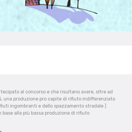
ecipato al concorso e che risultano avere, oltre ad
, una produzione pro capite di rifiuto indifferenziato
fiuti ingombranti e dello spazzamento stradale )
 base alla più bassa produzione di rifiuto
e.