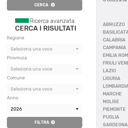
CERCA
Ricerca avanzata
ABRUZZO
CERCA I RISULTATI
BASILICAT
Regione
CALABRIA
CAMPANIA
Seleziona una voce
EMILIA RO
Provincia
FRIULI VEN
Seleziona una voce
LAZIO
Comune
LIGURIA
LOMBARDI
Seleziona una voce
MARCHE
Anno
MOLISE
2026
PIEMONTE
PUGLIA
FILTRA
SARDEGNA