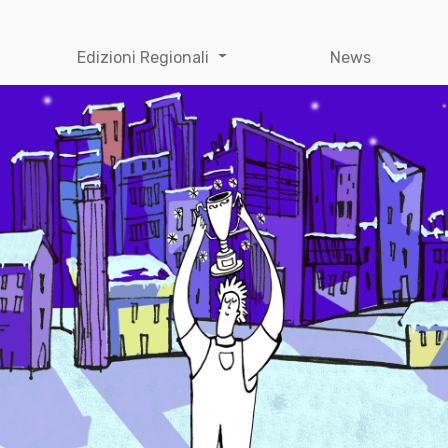
Edizioni Regionali
News