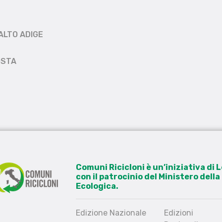
ALTO ADIGE
OSTA
Comuni Ricicloni è un’iniziativa di
con il patrocinio del Ministero dell
Ecologica.
Edizione Nazionale
Edizioni