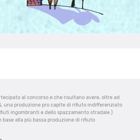
ecipato al concorso e che risultano avere, oltre ad
, una produzione pro capite di rifiuto indifferenziato
fiuti ingombranti e dello spazzamento stradale )
 base alla più bassa produzione di rifiuto
e.