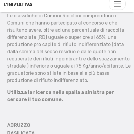
L’INIZIATIVA
Le classifiche di Comuni Ricicloni comprendono i
Comuni che hanno partecipato al concorso e che
risultano avere, oltre ad una percentuale di raccolta
differenziata (RD) uguale o superiore al 65%, una
produzione pro capite di rifiuto indifferenziato (data
dalla somma del secco residuo e dalle quote non
recuperate dei rifiuti ingombranti e dello spazzamento
stradale ) inferiore o uguale ai 75 Kg/anno/abitante. Le
graduatorie sono stilate in base alla più bassa
produzione di rifiuto indifferenziato.
Utilizza la ricerca nella spalla a sinistra per
cercare il tuo comune.
ABRUZZO
BASILICATA