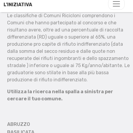
L’INIZIATIVA
Le classifiche di Comuni Ricicloni comprendono i
Comuni che hanno partecipato al concorso e che
risultano avere, oltre ad una percentuale di raccolta
differenziata (RD) uguale o superiore al 65%, una
produzione pro capite di rifiuto indifferenziato (data
dalla somma del secco residuo e dalle quote non
recuperate dei rifiuti ingombranti e dello spazzamento
stradale ) inferiore o uguale ai 75 Kg/anno/abitante. Le
graduatorie sono stilate in base alla più bassa
produzione di rifiuto indifferenziato.
Utilizza la ricerca nella spalla a sinistra per
cercare il tuo comune.
ABRUZZO
BASILICATA