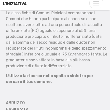
L’INIZIATIVA
Le classifiche di Comuni Ricicloni comprendono i
Comuni che hanno partecipato al concorso e che
risultano avere, oltre ad una percentuale di raccolta
differenziata (RD) uguale o superiore al 65%, una
produzione pro capite di rifiuto indifferenziato (data
dalla somma del secco residuo e dalle quote non
recuperate dei rifiuti ingombranti e dello spazzamento
stradale ) inferiore o uguale ai 75 Kg/anno/abitante. Le
graduatorie sono stilate in base alla più bassa
produzione di rifiuto indifferenziato.
Utilizza la ricerca nella spalla a sinistra per
cercare il tuo comune.
ABRUZZO
BASILICATA