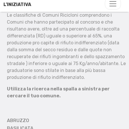
L’INIZIATIVA
Le classifiche di Comuni Ricicloni comprendono i
Comuni che hanno partecipato al concorso e che
risultano avere, oltre ad una percentuale di raccolta
differenziata (RD) uguale o superiore al 65%, una
produzione pro capite di rifiuto indifferenziato (data
dalla somma del secco residuo e dalle quote non
recuperate dei rifiuti ingombranti e dello spazzamento
stradale ) inferiore o uguale ai 75 Kg/anno/abitante. Le
graduatorie sono stilate in base alla più bassa
produzione di rifiuto indifferenziato.
Utilizza la ricerca nella spalla a sinistra per
cercare il tuo comune.
ABRUZZO
BASILICATA