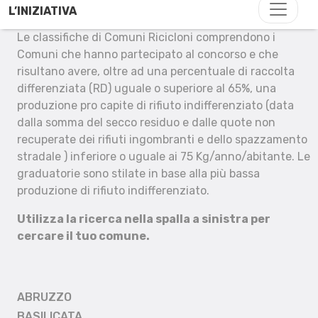
L’INIZIATIVA
Le classifiche di Comuni Ricicloni comprendono i
Comuni che hanno partecipato al concorso e che
risultano avere, oltre ad una percentuale di raccolta
differenziata (RD) uguale o superiore al 65%, una
produzione pro capite di rifiuto indifferenziato (data
dalla somma del secco residuo e dalle quote non
recuperate dei rifiuti ingombranti e dello spazzamento
stradale ) inferiore o uguale ai 75 Kg/anno/abitante. Le
graduatorie sono stilate in base alla più bassa
produzione di rifiuto indifferenziato.
Utilizza la ricerca nella spalla a sinistra per
cercare il tuo comune.
ABRUZZO
BASILICATA