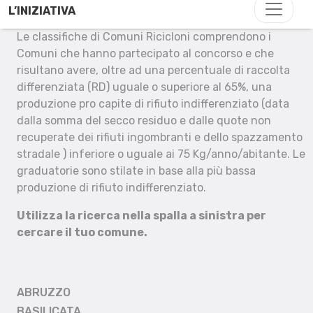
L’INIZIATIVA
Le classifiche di Comuni Ricicloni comprendono i
Comuni che hanno partecipato al concorso e che
risultano avere, oltre ad una percentuale di raccolta
differenziata (RD) uguale o superiore al 65%, una
produzione pro capite di rifiuto indifferenziato (data
dalla somma del secco residuo e dalle quote non
recuperate dei rifiuti ingombranti e dello spazzamento
stradale ) inferiore o uguale ai 75 Kg/anno/abitante. Le
graduatorie sono stilate in base alla più bassa
produzione di rifiuto indifferenziato.
Utilizza la ricerca nella spalla a sinistra per
cercare il tuo comune.
ABRUZZO
BASILICATA