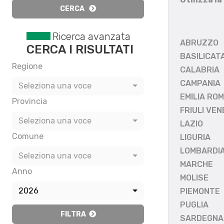
CERCA
Ricerca avanzata
ABRUZZO
CERCA I RISULTATI
BASILICAT
Regione
CALABRIA
CAMPANIA
Seleziona una voce
EMILIA RO
Provincia
FRIULI VEN
Seleziona una voce
LAZIO
Comune
LIGURIA
LOMBARDI
Seleziona una voce
MARCHE
Anno
MOLISE
2026
PIEMONTE
PUGLIA
FILTRA
SARDEGNA