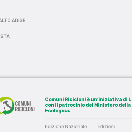
ALTO ADIGE
OSTA
Comuni Ricicloni è un’iniziativa di
con il patrocinio del Ministero dell
Ecologica.
Edizione Nazionale
Edizioni