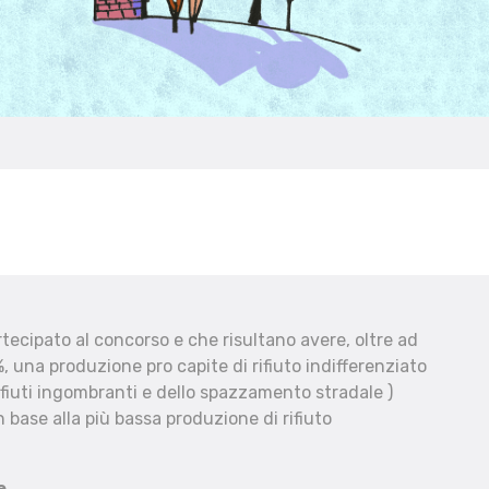
ecipato al concorso e che risultano avere, oltre ad
, una produzione pro capite di rifiuto indifferenziato
fiuti ingombranti e dello spazzamento stradale )
 base alla più bassa produzione di rifiuto
e.