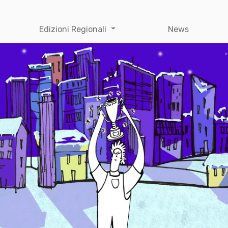
Edizioni Regionali
News