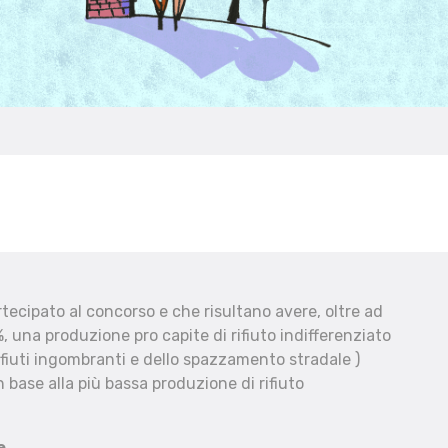
ecipato al concorso e che risultano avere, oltre ad
, una produzione pro capite di rifiuto indifferenziato
fiuti ingombranti e dello spazzamento stradale )
 base alla più bassa produzione di rifiuto
e.