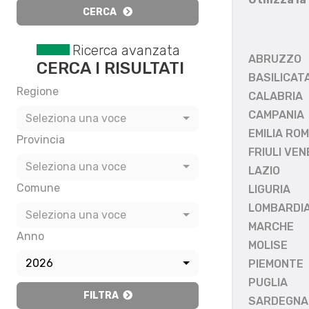
CERCA
Ricerca avanzata
ABRUZZO
CERCA I RISULTATI
BASILICAT
Regione
CALABRIA
CAMPANIA
Seleziona una voce
EMILIA RO
Provincia
FRIULI VEN
Seleziona una voce
LAZIO
Comune
LIGURIA
LOMBARDI
Seleziona una voce
MARCHE
Anno
MOLISE
2026
PIEMONTE
PUGLIA
FILTRA
SARDEGNA