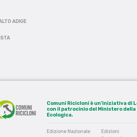
ALTO ADIGE
OSTA
Comuni Ricicloni è un’iniziativa di
con il patrocinio del Ministero dell
Ecologica.
Edizione Nazionale
Edizioni