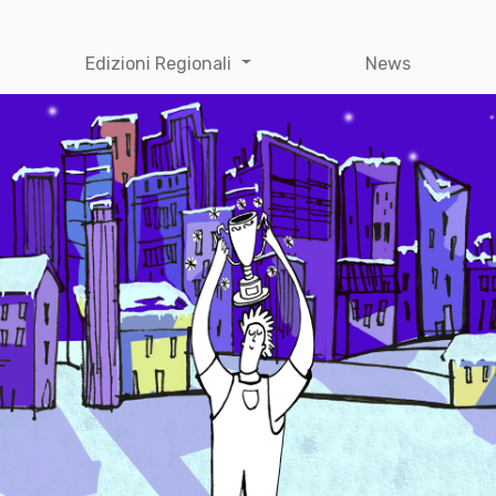
Edizioni Regionali
News