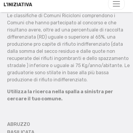
L’INIZIATIVA
Le classifiche di Comuni Ricicloni comprendono i
Comuni che hanno partecipato al concorso e che
risultano avere, oltre ad una percentuale di raccolta
differenziata (RD) uguale o superiore al 65%, una
produzione pro capite di rifiuto indifferenziato (data
dalla somma del secco residuo e dalle quote non
recuperate dei rifiuti ingombranti e dello spazzamento
stradale ) inferiore o uguale ai 75 Kg/anno/abitante. Le
graduatorie sono stilate in base alla più bassa
produzione di rifiuto indifferenziato.
Utilizza la ricerca nella spalla a sinistra per
cercare il tuo comune.
ABRUZZO
BASILICATA