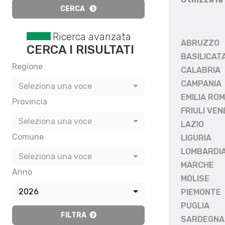
CERCA
Ricerca avanzata
ABRUZZO
CERCA I RISULTATI
BASILICAT
Regione
CALABRIA
CAMPANIA
Seleziona una voce
EMILIA RO
Provincia
FRIULI VEN
Seleziona una voce
LAZIO
Comune
LIGURIA
LOMBARDI
Seleziona una voce
MARCHE
Anno
MOLISE
2026
PIEMONTE
PUGLIA
FILTRA
SARDEGNA