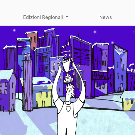
Edizioni Regionali
News