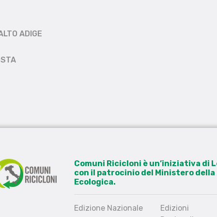
ALTO ADIGE
OSTA
Comuni Ricicloni è un’iniziativa di
con il patrocinio del Ministero dell
Ecologica.
Edizione Nazionale
Edizioni