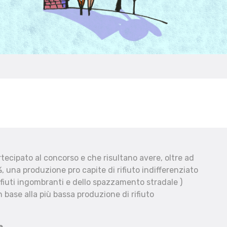
ecipato al concorso e che risultano avere, oltre ad
, una produzione pro capite di rifiuto indifferenziato
fiuti ingombranti e dello spazzamento stradale )
 base alla più bassa produzione di rifiuto
e.