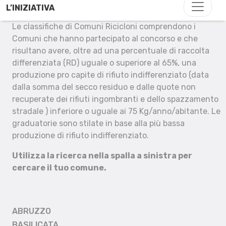
L’INIZIATIVA
Le classifiche di Comuni Ricicloni comprendono i
Comuni che hanno partecipato al concorso e che
risultano avere, oltre ad una percentuale di raccolta
differenziata (RD) uguale o superiore al 65%, una
produzione pro capite di rifiuto indifferenziato (data
dalla somma del secco residuo e dalle quote non
recuperate dei rifiuti ingombranti e dello spazzamento
stradale ) inferiore o uguale ai 75 Kg/anno/abitante. Le
graduatorie sono stilate in base alla più bassa
produzione di rifiuto indifferenziato.
Utilizza la ricerca nella spalla a sinistra per
cercare il tuo comune.
ABRUZZO
BASILICATA