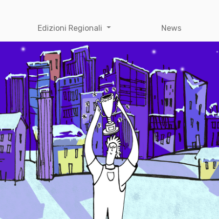
Edizioni Regionali
News