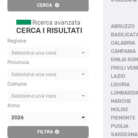
CERCA
Ricerca avanzata
ABRUZZO
CERCA I RISULTATI
BASILICAT
Regione
CALABRIA
CAMPANIA
Seleziona una voce
EMILIA RO
Provincia
FRIULI VEN
Seleziona una voce
LAZIO
Comune
LIGURIA
LOMBARDI
Seleziona una voce
MARCHE
Anno
MOLISE
2026
PIEMONTE
PUGLIA
FILTRA
SARDEGNA