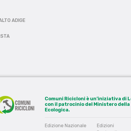
ALTO ADIGE
OSTA
Comuni Ricicloni è un’iniziativa di
con il patrocinio del Ministero dell
Ecologica.
Edizione Nazionale
Edizioni