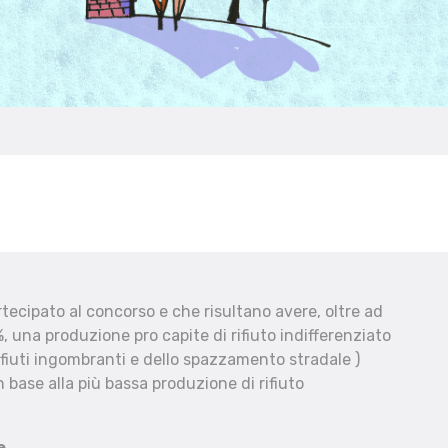
ecipato al concorso e che risultano avere, oltre ad
, una produzione pro capite di rifiuto indifferenziato
fiuti ingombranti e dello spazzamento stradale )
 base alla più bassa produzione di rifiuto
e.