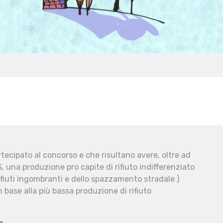
ecipato al concorso e che risultano avere, oltre ad
, una produzione pro capite di rifiuto indifferenziato
fiuti ingombranti e dello spazzamento stradale )
 base alla più bassa produzione di rifiuto
e.