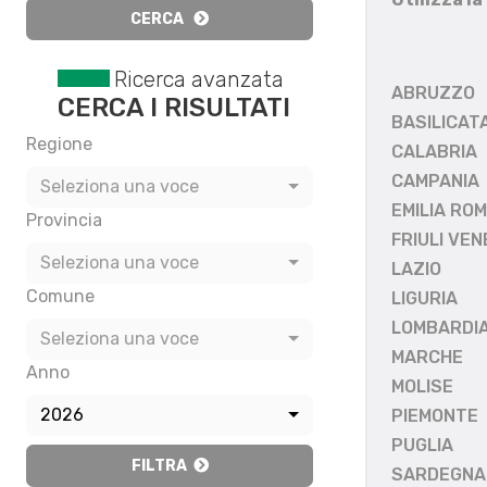
CERCA
Ricerca avanzata
ABRUZZO
CERCA I RISULTATI
BASILICAT
Regione
CALABRIA
CAMPANIA
Seleziona una voce
EMILIA RO
Provincia
FRIULI VEN
Seleziona una voce
LAZIO
Comune
LIGURIA
LOMBARDI
Seleziona una voce
MARCHE
Anno
MOLISE
2026
PIEMONTE
PUGLIA
FILTRA
SARDEGNA