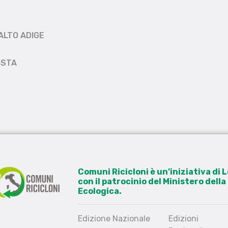
ALTO ADIGE
OSTA
Comuni Ricicloni è un’iniziativa di
con il patrocinio del Ministero dell
Ecologica.
Edizione Nazionale
Edizioni