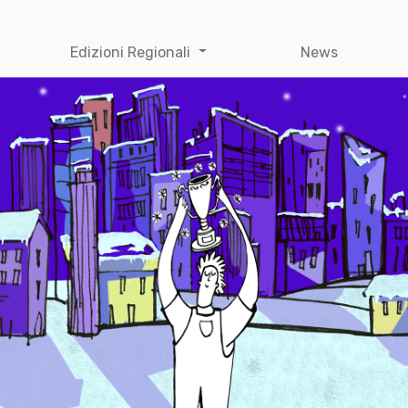
Edizioni Regionali
News