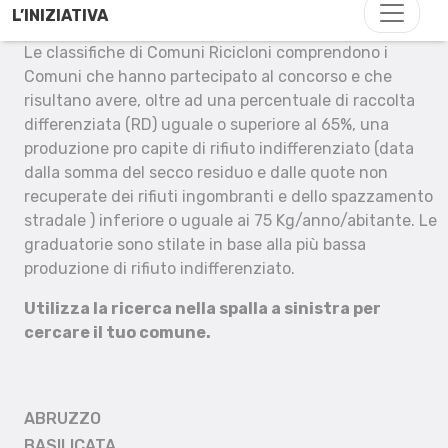
L’INIZIATIVA
Le classifiche di Comuni Ricicloni comprendono i
Comuni che hanno partecipato al concorso e che
risultano avere, oltre ad una percentuale di raccolta
differenziata (RD) uguale o superiore al 65%, una
produzione pro capite di rifiuto indifferenziato (data
dalla somma del secco residuo e dalle quote non
recuperate dei rifiuti ingombranti e dello spazzamento
stradale ) inferiore o uguale ai 75 Kg/anno/abitante. Le
graduatorie sono stilate in base alla più bassa
produzione di rifiuto indifferenziato.
Utilizza la ricerca nella spalla a sinistra per
cercare il tuo comune.
ABRUZZO
BASILICATA