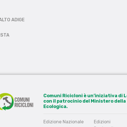
ALTO ADIGE
OSTA
Comuni Ricicloni è un’iniziativa di
con il patrocinio del Ministero dell
Ecologica.
Edizione Nazionale
Edizioni