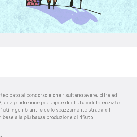
ecipato al concorso e che risultano avere, oltre ad
, una produzione pro capite di rifiuto indifferenziato
fiuti ingombranti e dello spazzamento stradale )
 base alla più bassa produzione di rifiuto
e.