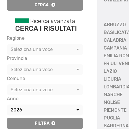
CERCA
Ricerca avanzata
ABRUZZO
CERCA I RISULTATI
BASILICAT
Regione
CALABRIA
CAMPANIA
Seleziona una voce
EMILIA RO
Provincia
FRIULI VEN
Seleziona una voce
LAZIO
Comune
LIGURIA
LOMBARDI
Seleziona una voce
MARCHE
Anno
MOLISE
2026
PIEMONTE
PUGLIA
FILTRA
SARDEGNA