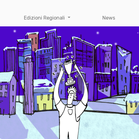
Edizioni Regionali
News