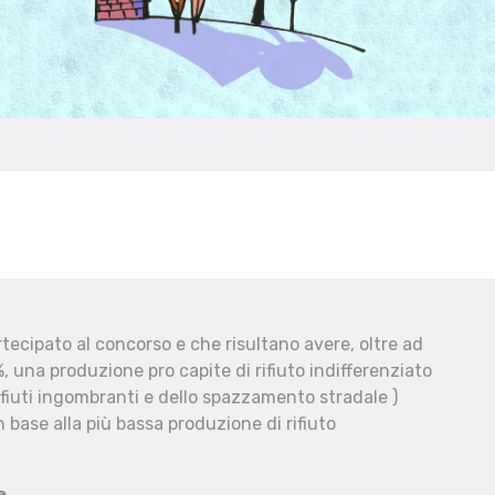
ecipato al concorso e che risultano avere, oltre ad
, una produzione pro capite di rifiuto indifferenziato
fiuti ingombranti e dello spazzamento stradale )
 base alla più bassa produzione di rifiuto
e.