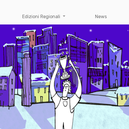
Edizioni Regionali
News