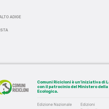
ALTO ADIGE
OSTA
Comuni Ricicloni è un’iniziativa di
con il patrocinio del Ministero dell
Ecologica.
Edizione Nazionale
Edizioni