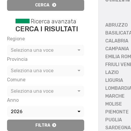
CERCA
Ricerca avanzata
ABRUZZO
CERCA I RISULTATI
BASILICAT
Regione
CALABRIA
CAMPANIA
Seleziona una voce
EMILIA RO
Provincia
FRIULI VEN
Seleziona una voce
LAZIO
Comune
LIGURIA
LOMBARDI
Seleziona una voce
MARCHE
Anno
MOLISE
2026
PIEMONTE
PUGLIA
FILTRA
SARDEGNA