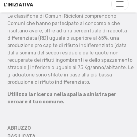
L’INIZIATIVA
Le classifiche di Comuni Ricicloni comprendono i
Comuni che hanno partecipato al concorso e che
risultano avere, oltre ad una percentuale di raccolta
differenziata (RD) uguale o superiore al 65%, una
produzione pro capite di rifiuto indifferenziato (data
dalla somma del secco residuo e dalle quote non
recuperate dei rifiuti ingombranti e dello spazzamento
stradale ) inferiore o uguale ai 75 Kg/anno/abitante. Le
graduatorie sono stilate in base alla più bassa
produzione di rifiuto indifferenziato.
Utilizza la ricerca nella spalla a sinistra per
cercare il tuo comune.
ABRUZZO
BASILICATA