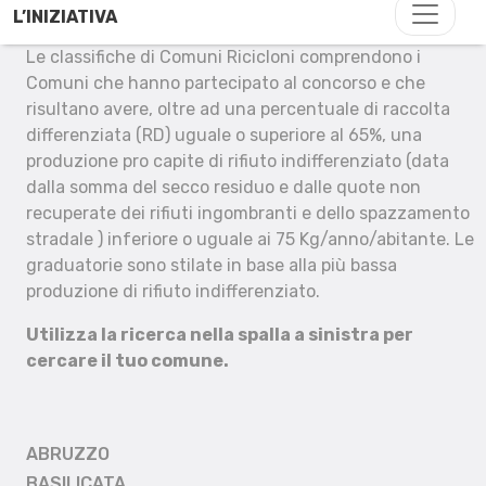
L’INIZIATIVA
Le classifiche di Comuni Ricicloni comprendono i
Comuni che hanno partecipato al concorso e che
risultano avere, oltre ad una percentuale di raccolta
differenziata (RD) uguale o superiore al 65%, una
produzione pro capite di rifiuto indifferenziato (data
dalla somma del secco residuo e dalle quote non
recuperate dei rifiuti ingombranti e dello spazzamento
stradale ) inferiore o uguale ai 75 Kg/anno/abitante. Le
graduatorie sono stilate in base alla più bassa
produzione di rifiuto indifferenziato.
Utilizza la ricerca nella spalla a sinistra per
cercare il tuo comune.
ABRUZZO
BASILICATA