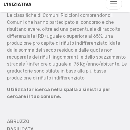
L’INIZIATIVA
Le classifiche di Comuni Ricicloni comprendono i
Comuni che hanno partecipato al concorso e che
risultano avere, oltre ad una percentuale di raccolta
differenziata (RD) uguale o superiore al 65%, una
produzione pro capite di rifiuto indifferenziato (data
dalla somma del secco residuo e dalle quote non
recuperate dei rifiuti ingombranti e dello spazzamento
stradale ) inferiore o uguale ai 75 Kg/anno/abitante. Le
graduatorie sono stilate in base alla più bassa
produzione di rifiuto indifferenziato.
Utilizza la ricerca nella spalla a sinistra per
cercare il tuo comune.
ABRUZZO
BASILICATA