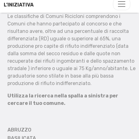
L’INIZIATIVA
Le classifiche di Comuni Ricicloni comprendono i
Comuni che hanno partecipato al concorso e che
risultano avere, oltre ad una percentuale di raccolta
differenziata (RD) uguale o superiore al 65%, una
produzione pro capite di rifiuto indifferenziato (data
dalla somma del secco residuo e dalle quote non
recuperate dei rifiuti ingombranti e dello spazzamento
stradale ) inferiore o uguale ai 75 Kg/anno/abitante. Le
graduatorie sono stilate in base alla più bassa
produzione di rifiuto indifferenziato.
Utilizza la ricerca nella spalla a sinistra per
cercare il tuo comune.
ABRUZZO
BASILICATA