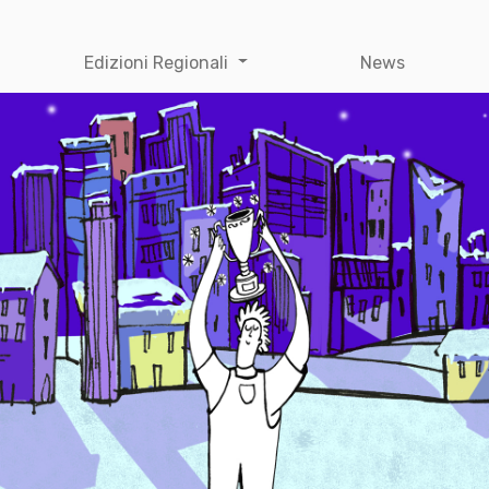
Edizioni Regionali
News