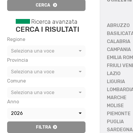
CERCA
Ricerca avanzata
ABRUZZO
CERCA I RISULTATI
BASILICAT
Regione
CALABRIA
CAMPANIA
Seleziona una voce
EMILIA RO
Provincia
FRIULI VEN
Seleziona una voce
LAZIO
Comune
LIGURIA
LOMBARDI
Seleziona una voce
MARCHE
Anno
MOLISE
2026
PIEMONTE
PUGLIA
FILTRA
SARDEGNA