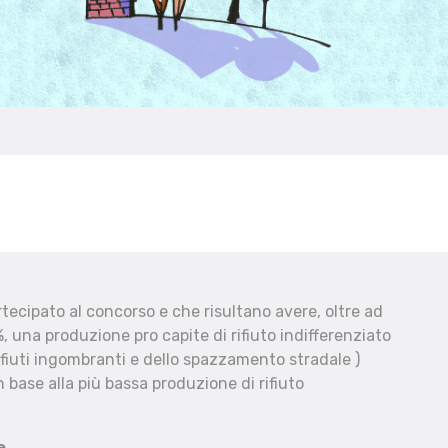
ecipato al concorso e che risultano avere, oltre ad
, una produzione pro capite di rifiuto indifferenziato
fiuti ingombranti e dello spazzamento stradale )
 base alla più bassa produzione di rifiuto
e.