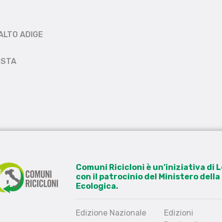
ALTO ADIGE
OSTA
Comuni Ricicloni è un’iniziativa di
con il patrocinio del Ministero dell
Ecologica.
Edizione Nazionale
Edizioni