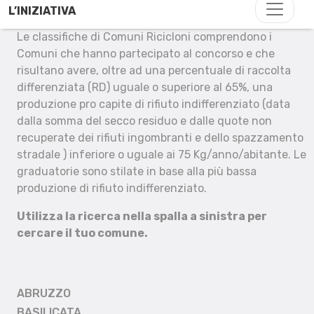
L’INIZIATIVA
Le classifiche di Comuni Ricicloni comprendono i
Comuni che hanno partecipato al concorso e che
risultano avere, oltre ad una percentuale di raccolta
differenziata (RD) uguale o superiore al 65%, una
produzione pro capite di rifiuto indifferenziato (data
dalla somma del secco residuo e dalle quote non
recuperate dei rifiuti ingombranti e dello spazzamento
stradale ) inferiore o uguale ai 75 Kg/anno/abitante. Le
graduatorie sono stilate in base alla più bassa
produzione di rifiuto indifferenziato.
Utilizza la ricerca nella spalla a sinistra per
cercare il tuo comune.
ABRUZZO
BASILICATA