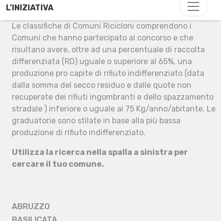
L’INIZIATIVA
Le classifiche di Comuni Ricicloni comprendono i
Comuni che hanno partecipato al concorso e che
risultano avere, oltre ad una percentuale di raccolta
differenziata (RD) uguale o superiore al 65%, una
produzione pro capite di rifiuto indifferenziato (data
dalla somma del secco residuo e dalle quote non
recuperate dei rifiuti ingombranti e dello spazzamento
stradale ) inferiore o uguale ai 75 Kg/anno/abitante. Le
graduatorie sono stilate in base alla più bassa
produzione di rifiuto indifferenziato.
Utilizza la ricerca nella spalla a sinistra per
cercare il tuo comune.
ABRUZZO
BASILICATA