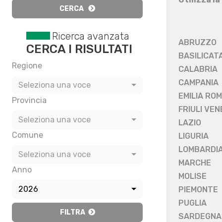
CERCA
Ricerca avanzata
ABRUZZO
CERCA I RISULTATI
BASILICAT
Regione
CALABRIA
CAMPANIA
Seleziona una voce
EMILIA RO
Provincia
FRIULI VEN
Seleziona una voce
LAZIO
Comune
LIGURIA
LOMBARDI
Seleziona una voce
MARCHE
Anno
MOLISE
2026
PIEMONTE
PUGLIA
FILTRA
SARDEGNA