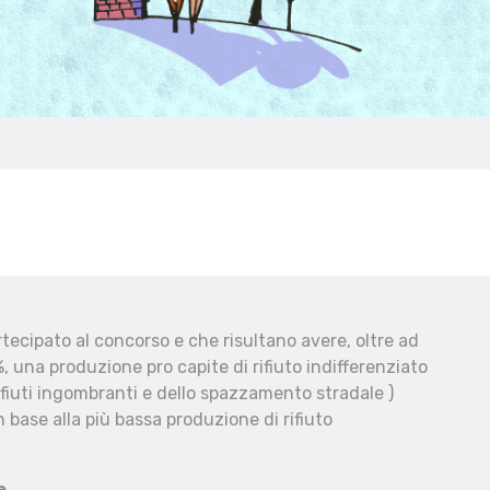
ecipato al concorso e che risultano avere, oltre ad
, una produzione pro capite di rifiuto indifferenziato
fiuti ingombranti e dello spazzamento stradale )
 base alla più bassa produzione di rifiuto
e.