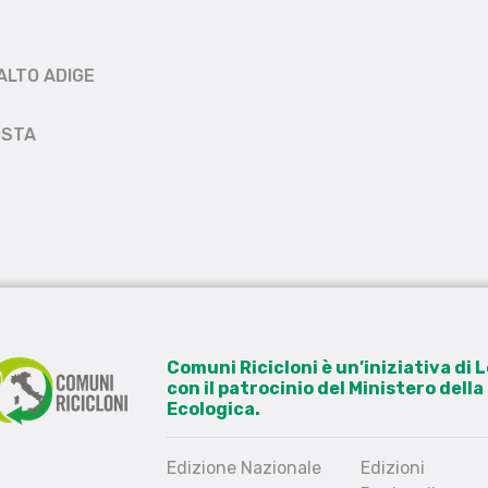
ALTO ADIGE
OSTA
Comuni Ricicloni è un’iniziativa di
con il patrocinio del Ministero dell
Ecologica.
Edizione Nazionale
Edizioni