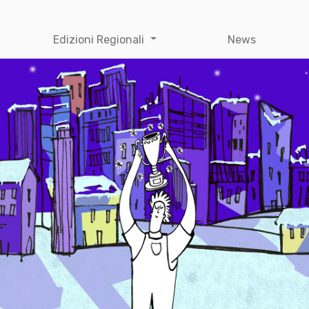
Edizioni Regionali
News