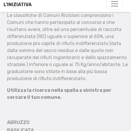
L’INIZIATIVA
Le classifiche di Comuni Ricicloni comprendono i
Comuni che hanno partecipato al concorso e che
risultano avere, oltre ad una percentuale di raccolta
differenziata (RD) uguale o superiore al 65%, una
produzione pro capite di rifiuto indifferenziato (data
dalla somma del secco residuo e dalle quote non
recuperate dei rifiuti ingombranti e dello spazzamento
stradale ) inferiore o uguale ai 75 Kg/anno/abitante. Le
graduatorie sono stilate in base alla più bassa
produzione di rifiuto indifferenziato.
Utilizza la ricerca nella spalla a sinistra per
cercare il tuo comune.
ABRUZZO
BASILICATA