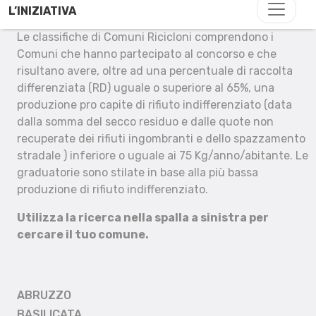
L’INIZIATIVA
Le classifiche di Comuni Ricicloni comprendono i
Comuni che hanno partecipato al concorso e che
risultano avere, oltre ad una percentuale di raccolta
differenziata (RD) uguale o superiore al 65%, una
produzione pro capite di rifiuto indifferenziato (data
dalla somma del secco residuo e dalle quote non
recuperate dei rifiuti ingombranti e dello spazzamento
stradale ) inferiore o uguale ai 75 Kg/anno/abitante. Le
graduatorie sono stilate in base alla più bassa
produzione di rifiuto indifferenziato.
Utilizza la ricerca nella spalla a sinistra per
cercare il tuo comune.
ABRUZZO
BASILICATA