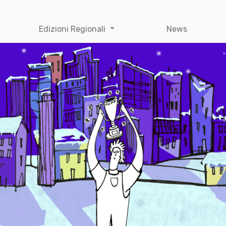
Edizioni Regionali
News