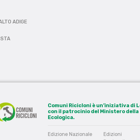
ALTO ADIGE
OSTA
Comuni Ricicloni è un’iniziativa di
con il patrocinio del Ministero dell
Ecologica.
Edizione Nazionale
Edizioni