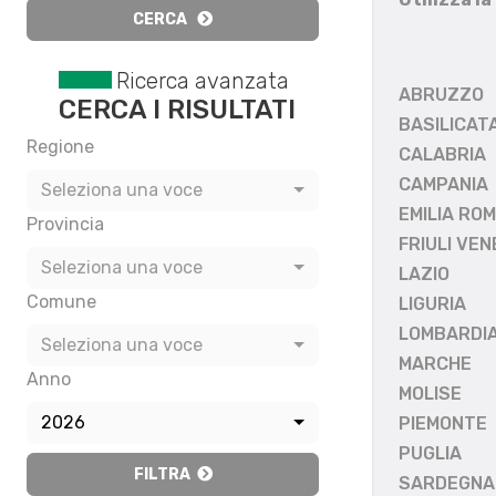
CERCA
Ricerca avanzata
ABRUZZO
CERCA I RISULTATI
BASILICAT
Regione
CALABRIA
CAMPANIA
Seleziona una voce
EMILIA RO
Provincia
FRIULI VEN
Seleziona una voce
LAZIO
Comune
LIGURIA
LOMBARDI
Seleziona una voce
MARCHE
Anno
MOLISE
2026
PIEMONTE
PUGLIA
FILTRA
SARDEGNA