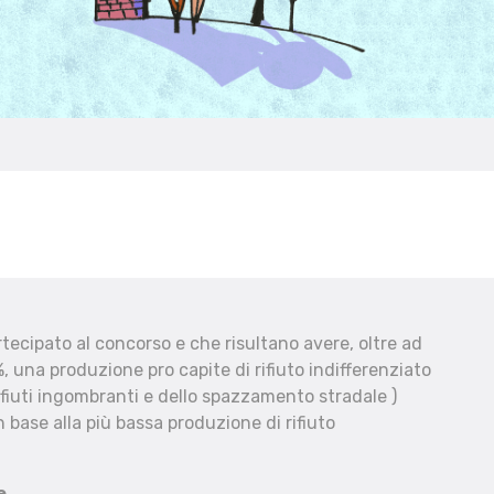
ecipato al concorso e che risultano avere, oltre ad
, una produzione pro capite di rifiuto indifferenziato
fiuti ingombranti e dello spazzamento stradale )
 base alla più bassa produzione di rifiuto
e.