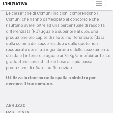
L’INIZIATIVA
Le classifiche di Comuni Ricicloni comprendono i
Comuni che hanno partecipato al concorso e che
risultano avere, oltre ad una percentuale di raccolta
differenziata (RD) uguale o superiore al 65%, una
produzione pro capite di rifiuto indifferenziato (data
dalla somma del secco residuo e dalle quote non
recuperate dei rifiuti ingombranti e dello spazzamento
stradale ) inferiore o uguale ai 75 Kg/anno/abitante. Le
graduatorie sono stilate in base alla più bassa
produzione di rifiuto indifferenziato.
Utilizza la ricerca nella spalla a sinistra per
cercare il tuo comune.
ABRUZZO
BASILICATA